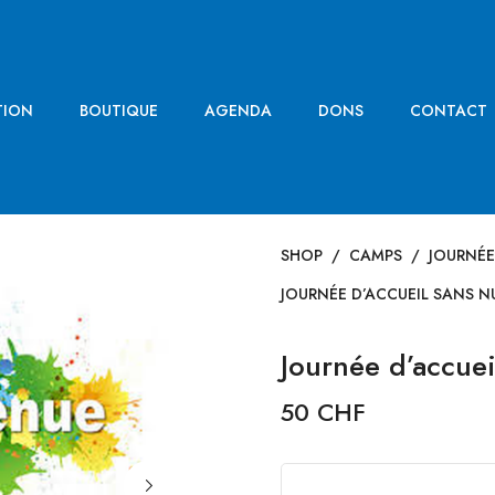
TION
BOUTIQUE
AGENDA
DONS
CONTACT
SHOP
/
CAMPS
/
JOURNÉE
JOURNÉE D’ACCUEIL SANS N
Journée d’accuei
50 CHF