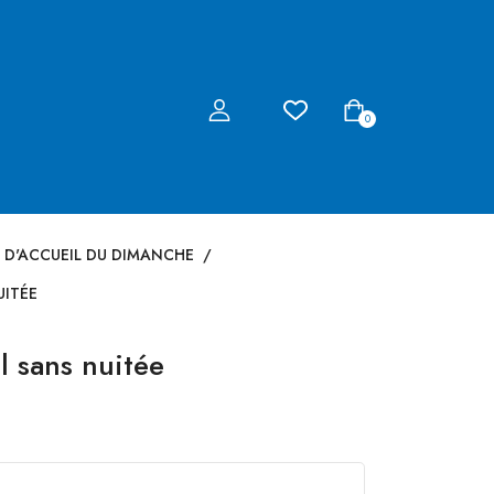
0
 D'ACCUEIL DU DIMANCHE
/
UITÉE
l sans nuitée