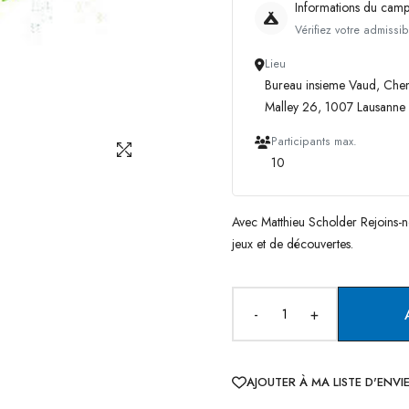
Informations du cam
Vérifiez votre admissib
Lieu
Bureau insieme Vaud, Che
Malley 26, 1007 Lausanne
Participants max.
10
Avec Matthieu Scholder Rejoins-n
jeux et de découvertes.
-
+
AJOUTER À MA LISTE D'ENVI