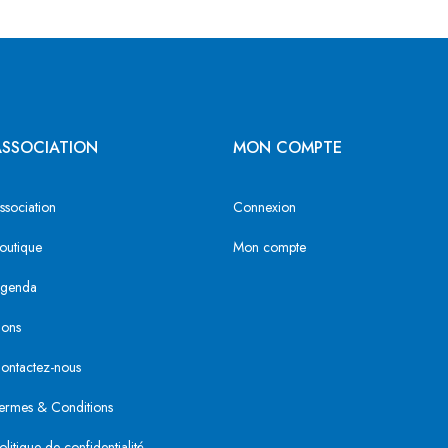
ASSOCIATION
MON COMPTE
ssociation
Connexion
outique
Mon compte
genda
ons
ontactez-nous
ermes & Conditions
olitique de confidentialité