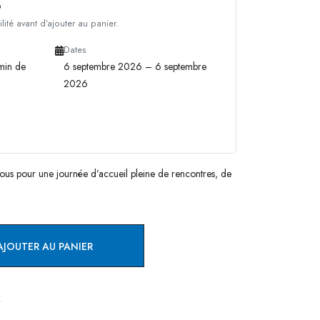
p
ilité avant d’ajouter au panier.
Dates
min de
6 septembre 2026 – 6 septembre
2026
ous pour une journée d’accueil pleine de rencontres, de
AJOUTER AU PANIER
E