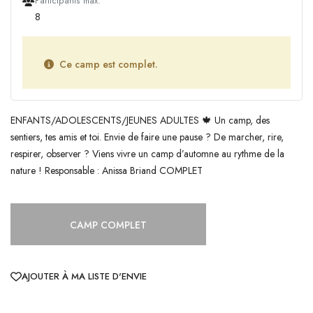
Participants max.
8
Ce camp est complet.
ENFANTS/ADOLESCENTS/JEUNES ADULTES 🍁 Un camp, des
sentiers, tes amis et toi. Envie de faire une pause ? De marcher, rire,
respirer, observer ? Viens vivre un camp d’automne au rythme de la
nature ! Responsable : Anissa Briand COMPLET
CAMP COMPLET
AJOUTER À MA LISTE D'ENVIE