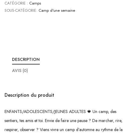
CATÉGORIE :
Camps
SOUS-CATÉGORIE:
Camp d'une semaine
DESCRIPTION
AVIS (0)
Description du produit
ENFANTS/ADOLESCENTS/JEUNES ADULTES 🍁 Un camp, des
sentiers, tes amis et toi. Envie de faire une pause ? De marcher, rire,
respirer, observer ? Viens vivre un camp d’automne au rythme de la