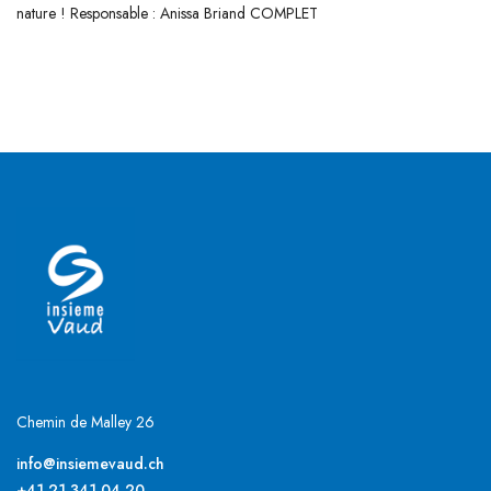
nature ! Responsable : Anissa Briand COMPLET
Chemin de Malley 26
info@insiemevaud.ch
+41 21 341 04 20