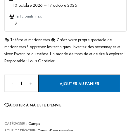
10 octobre 2026 – 17 octobre 2026
Participants max.
9
🎭 Théâtre et marionnettes 🎭 Créez votre propre spectacle de
marionnettes ! Apprenez les techniques, inventez des personnages et
vivez l'aventure du théâtre. Un monde de fantaisie et de rire à explorer !
Responsable : Louis Gardinier
-
+
AJOUTER AU PANIER
AJOUTER À MA LISTE D'ENVIE
CATÉGORIE :
Camps
SOUS-CATÉGORIE:
Camp d'une semaine